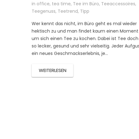
in office
,
tea time
,
Tee im Büro
,
Teeaccessoires
,
Teegenuss
,
Teetrend
,
Tipp
Wer kennt das nicht, im Büro geht es mal wieder
hektisch zu und man findet kaum einen Moment
um sich einen Tee zu kochen. Dabei ist Tee doch
so lecker, gesund und sehr vielseitig. Jeder Aufgu
ein neues Geschmackserlebnis, je…
WEITERLESEN