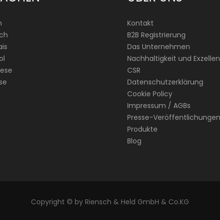
h
Kontakt
ch
B2B Registrierung
is
Das Unternehmen
ol
Nachhaltigkeit und Exzellen
ese
CSR
se
Datenschutzerklärung
Cookie Policy
Impressum / AGBs
Presse-Veröffentlichunge
Produkte
Blog
Copyright © by Riensch & Held GmbH & Co.KG