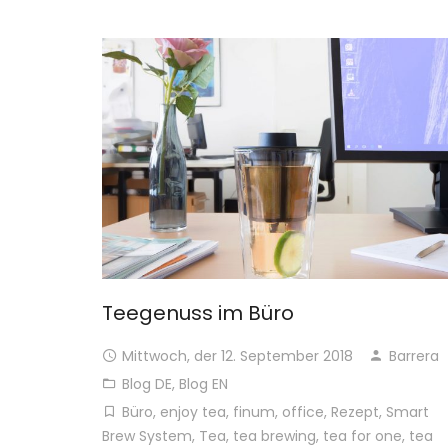
Teegenuss im Büro
Mittwoch, der 12. September 2018
Barrera
Blog DE
,
Blog EN
Büro
,
enjoy tea
,
finum
,
office
,
Rezept
,
Smart
Brew System
,
Tea
,
tea brewing
,
tea for one
,
tea