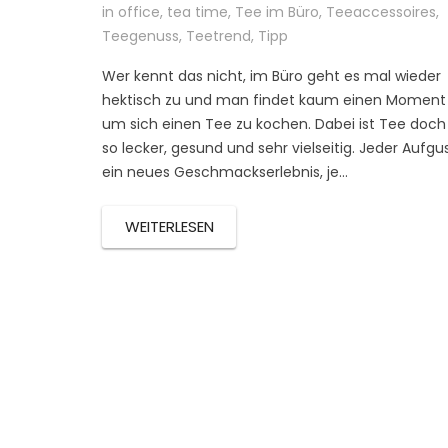
in office
,
tea time
,
Tee im Büro
,
Teeaccessoires
,
Teegenuss
,
Teetrend
,
Tipp
Wer kennt das nicht, im Büro geht es mal wieder
hektisch zu und man findet kaum einen Moment
um sich einen Tee zu kochen. Dabei ist Tee doch
so lecker, gesund und sehr vielseitig. Jeder Aufgu
ein neues Geschmackserlebnis, je…
WEITERLESEN