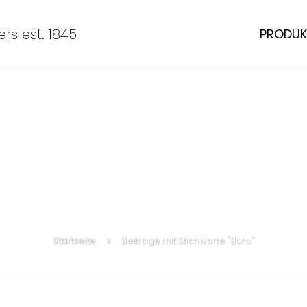
rs est. 1845
PRODUK
Startseite
Beiträge mit Stichworte "Büro"