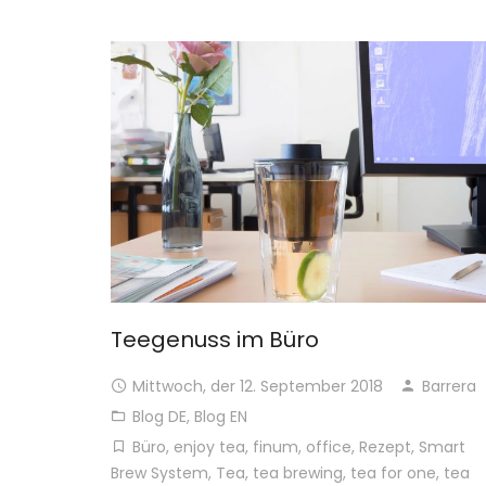
Teegenuss im Büro
Mittwoch, der 12. September 2018
Barrera
Blog DE
,
Blog EN
Büro
,
enjoy tea
,
finum
,
office
,
Rezept
,
Smart
Brew System
,
Tea
,
tea brewing
,
tea for one
,
tea