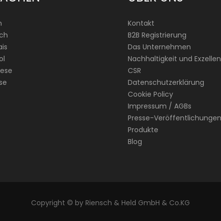
h
Kontakt
ch
B2B Registrierung
is
Das Unternehmen
ol
Nachhaltigkeit und Exzellen
ese
CSR
se
Datenschutzerklärung
Cookie Policy
Impressum / AGBs
Presse-Veröffentlichunge
Produkte
Blog
Copyright © by Riensch & Held GmbH & Co.KG