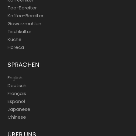
Tee-Bereiter
Kaffee-Bereiter
Gewürzmühlen
Tischkultur
Küche
Horeca
SPRACHEN
English
Deutsch
Français
Español
Japanese
Chinese
ÜBER UNS