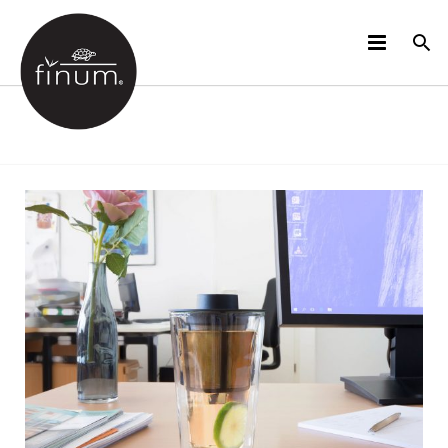
PRODUKTE
B2B
VIDEOS
SPRACHEN