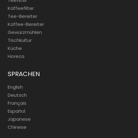
Teefilter
Kaffeefilter
Tee-Bereiter
Kaffee-Bereiter
Gewürzmühlen
Tischkultur
Küche
Horeca
SPRACHEN
English
Deutsch
Français
Español
Japanese
Chinese