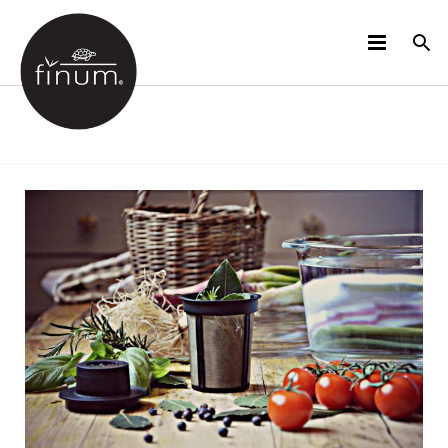
PRODUKTE
B2B
VIDEOS
SPRACHEN