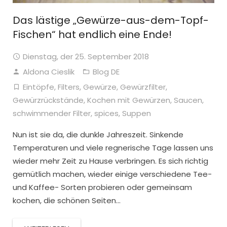
Das lästige „Gewürze-aus-dem-Topf-
Fischen“ hat endlich eine Ende!
Dienstag, der 25. September 2018
Aldona Cieslik
Blog DE
Eintöpfe
,
Filters
,
Gewürze
,
Gewürzfilter
,
Gewürzrückstände
,
Kochen mit Gewürzen
,
Saucen
,
schwimmender Filter
,
spices
,
Suppen
Nun ist sie da, die dunkle Jahreszeit. Sinkende
Temperaturen und viele regnerische Tage lassen uns
wieder mehr Zeit zu Hause verbringen. Es sich richtig
gemütlich machen, wieder einige verschiedene Tee-
und Kaffee- Sorten probieren oder gemeinsam
kochen, die schönen Seiten…