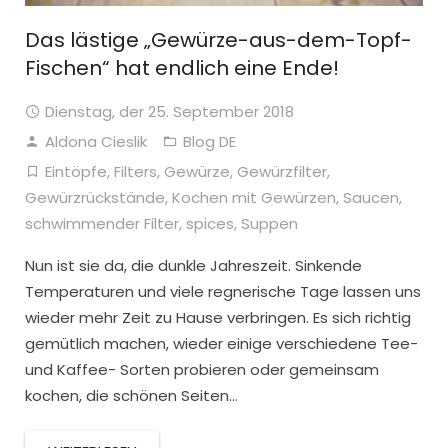
Das lästige „Gewürze-aus-dem-Topf-
Fischen“ hat endlich eine Ende!
Dienstag, der 25. September 2018
Aldona Cieslik
Blog DE
Eintöpfe
,
Filters
,
Gewürze
,
Gewürzfilter
,
Gewürzrückstände
,
Kochen mit Gewürzen
,
Saucen
,
schwimmender Filter
,
spices
,
Suppen
Nun ist sie da, die dunkle Jahreszeit. Sinkende
Temperaturen und viele regnerische Tage lassen uns
wieder mehr Zeit zu Hause verbringen. Es sich richtig
gemütlich machen, wieder einige verschiedene Tee-
und Kaffee- Sorten probieren oder gemeinsam
kochen, die schönen Seiten…