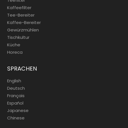
Teefilter
Kaffeefilter
Tee-Bereiter
Kaffee-Bereiter
Gewürzmühlen
Tischkultur
Küche
Horeca
SPRACHEN
English
Deutsch
Français
Español
Japanese
Chinese