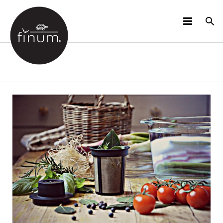
PRODUKTE
B2B
VIDEOS
SPRACHEN