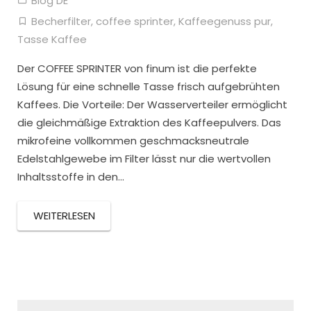
Blog DE
Becherfilter
,
coffee sprinter
,
Kaffeegenuss pur
,
Tasse Kaffee
Der COFFEE SPRINTER von finum ist die perfekte
Lösung für eine schnelle Tasse frisch aufgebrühten
Kaffees. Die Vorteile: Der Wasserverteiler ermöglicht
die gleichmäßige Extraktion des Kaffeepulvers. Das
mikrofeine vollkommen geschmacksneutrale
Edelstahlgewebe im Filter lässt nur die wertvollen
Inhaltsstoffe in den…
WEITERLESEN