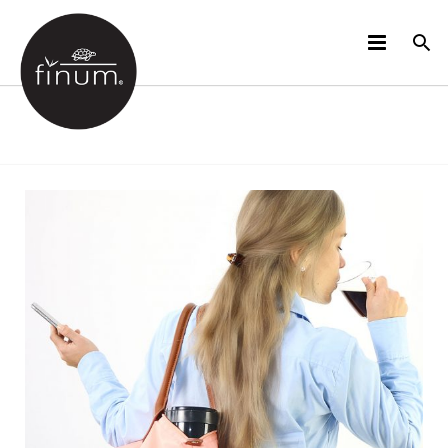
PRODUKTE
B2B
VIDEOS
SPRACHEN