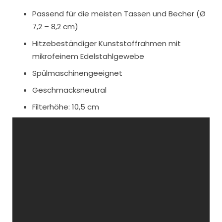
Passend für die meisten Tassen und Becher (Ø
7,2 – 8,2 cm)
Hitzebeständiger Kunststoffrahmen mit
mikrofeinem Edelstahlgewebe
Spülmaschinengeeignet
Geschmacksneutral
Filterhöhe: 10,5 cm