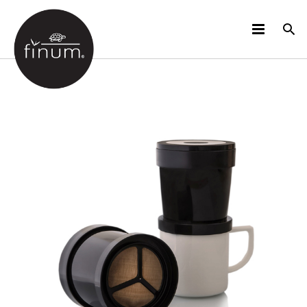
PRODUKTE
B2B
VIDEOS
SPRACHEN