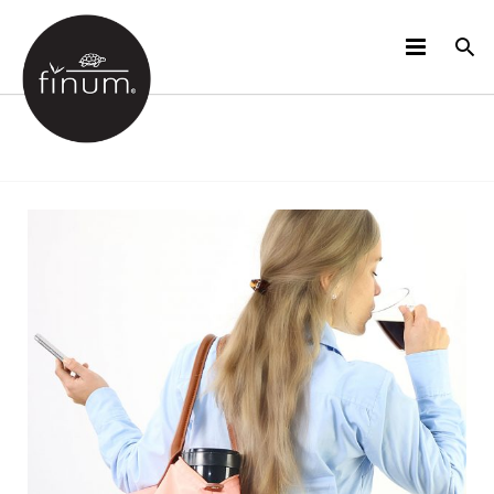
PRODUKTE
B2B
VIDEOS
SPRACHEN