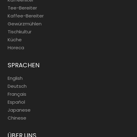
Tee-Bereiter
Kaffee-Bereiter
Gewürzmühlen
Tischkultur
Küche
Horeca
SPRACHEN
English
Deutsch
Français
Español
Japanese
Chinese
ÜBER UNS