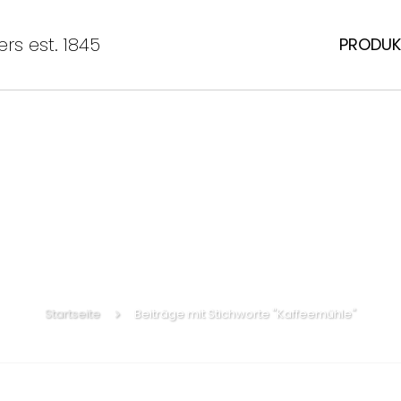
rs est. 1845
PRODUK
Startseite
Beiträge mit Stichworte "Kaffeemühle"