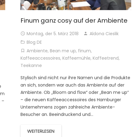
Finum ganz cosy auf der Ambiente
Montag, der 5. März 2018
Aldona Cieslik
Blog DE
Ambiente
,
Bean me up
,
finum
,
Kaffeeaccessoires
,
Kaffeemühle
,
Kaffeetrend
,
Teekanne
Stylisch sind nicht nur ihre Namen und die Produkte
an sich, sondern war auch das Ambiente auf der
e
Ambiente. Ob „Bloom and flow“ oder „Bean me up“
am
– die neuen Kaffeeaccessoires des Hamburger
 –
Unternehmens zogen zahlreiche Ambiente-
Besucher an. Beeindruckend und…
WEITERLESEN