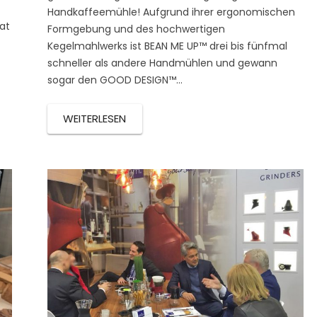
Handkaffeemühle! Aufgrund ihrer ergonomischen
lat
Formgebung und des hochwertigen
Kegelmahlwerks ist BEAN ME UP™ drei bis fünfmal
schneller als andere Handmühlen und gewann
sogar den GOOD DESIGN™…
WEITERLESEN