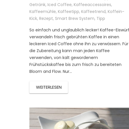
Getränk
,
Iced Coffee
,
Kaffeeaccessoires
,
Kaffeemühle
,
Kaffeetipp
,
Kaffeetrend
,
Koffein-
Kick
,
Rezept
,
Smart Brew System
,
Tipp
So einfach und unglaublich lecker! Kaffee-Eiswürf
verwandeln frisch gebrühten Kaffee in einen
leckeren Iced Coffee ohne ihn zu verwässern. Für
die Zubereitung kann man jeden Kaffee
verwenden, von kalt gewordenem
Frühstückskaffee bis zum frisch zu bereiteten
Bloom and Flow. Nur…
WEITERLESEN