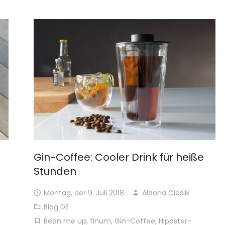
Gin-Coffee: Cooler Drink für heiße
Stunden
Montag, der 9. Juli 2018
Aldona Cieslik
Blog DE
Bean me up
,
finum
,
Gin-Coffee
,
Hippster-