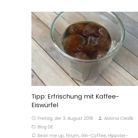
Tipp: Erfrischung mit Kaffee-
Eiswürfel
Freitag, der 3. August 2018
Aldona Cieslik
Blog DE
Bean me up
,
finum
,
Gin-Coffee
,
Hippster-