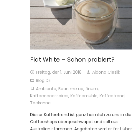
Flat White – Schon probiert?
Freitag, der 1. Juni 2018
Aldona Cieslik
Blog DE
Ambiente
,
Bean me up
,
finum
,
Kaffeeaccessoires
,
Kaffeemühle
,
Kaffeetrend
,
Teekanne
Dieser Kaffeetrend ist ganz heimlich zu uns in die
Coffeeshops übergeschwappt und soll aus
Australien stammen. Angeboten wird er fast über