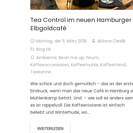
Tea Control im neuen Hamburger
Elbgoldcafé
Montag, der 5. März 2018
Aldona Cieslik
Blog DE
Ambiente
,
Bean me up
,
finum
,
Kaffeeaccessoires
,
Kaffeemühle
,
Kaffeetrend
,
Teekanne
Wie schick und doch gemütlich – das ist der erst
Eindruck, wenn man das neue Café in Hamburg 
Mühlenkamp betritt. Und – wie soll es anders sein
es ist rappelvoll. Die Kaffeerösterei ist einfach
beliebt und Winterhude, wo…
WEITERLESEN