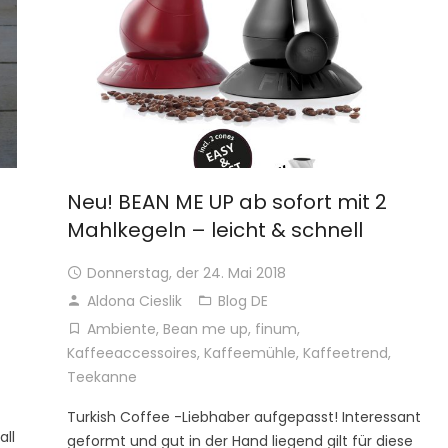
Neu! BEAN ME UP ab sofort mit 2
Mahlkegeln – leicht & schnell
Donnerstag, der 24. Mai 2018
Aldona Cieslik
Blog DE
Ambiente
,
Bean me up
,
finum
,
Kaffeeaccessoires
,
Kaffeemühle
,
Kaffeetrend
,
Teekanne
Turkish Coffee -Liebhaber aufgepasst! Interessant
all
geformt und gut in der Hand liegend gilt für diese