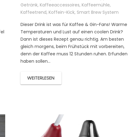
Getränk
,
Kaffeeaccessoires
,
Kaffeemühle
,
Kaffeetrend
,
Koffein-Kick
,
Smart Brew System
Dieser Drink ist was für Kaffee & Gin-Fans! Warme
el
Temperaturen und Lust auf einen coolen Drink?
Dann ist dieses Rezept genau richtig. Am besten
gleich morgens, beim Frühstück mit vorbereiten,
denn der Kaffee muss 12 Stunden ruhen. Erfunden
haben sollen...
WEITERLESEN