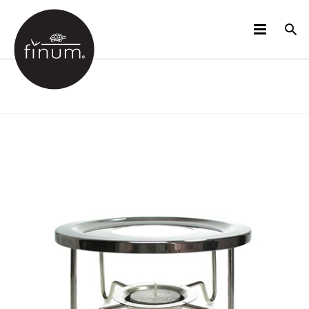
PRODUKTE
B2B
VIDEOS
SPRACHEN