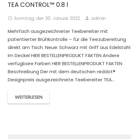
TEA CONTROL™ 0.8 l
Sonntag, der 30. Januar 2022
admin
Mehrfach ausgezeichneter Teebereiter mit
patentierter Brühkontrolle – für die Teezubereitung
direkt am Tisch. Neue: Schwarz mit Griff aus Edelstahl
im Deckel HIER BESTELLENPRODUKT FAKTEN Andere
verfügbare Farben HIER BESTELLENPRODUKT FAKTEN
Beschreibung Der mit dem deutschen reddot®
Designpreis ausgezeichnete Teebereiter TEA...
WEITERLESEN