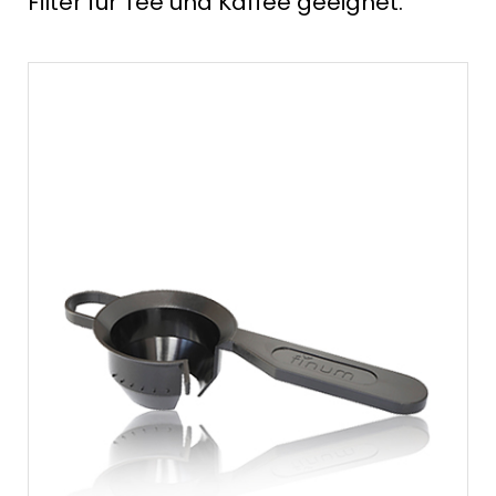
Filter für Tee und Kaffee geeignet.