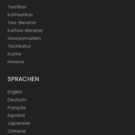
Teefilter
Kaffeefilter
Tee-Bereiter
Kaffee-Bereiter
Gewürzmühlen
Tischkultur
Küche
Horeca
SPRACHEN
English
Deutsch
Français
Español
Japanese
Chinese