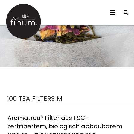
PRODUKTE
B2B
VIDEOS
SPRACHEN
100 TEA FILTERS M
Aromatreu® Filter aus FSC-
zertifiziertem, biologisch abbaubarem