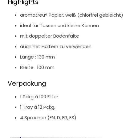
Highlights
aromatreu® Papier, weiß (chlorfrei gebleicht)
ideal für Tassen und kleine Kannen
mit doppelter Bodenfalte
auch mit Haltern zu verwenden
Länge : 130 mm
Breite: 100 mm
Verpackung
1 Pckg à 100 Filter
1 Tray à 12 Pckg.
4 Sprachen (EN, D, FR, ES)