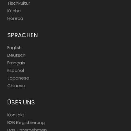
Tischkultur
Küche
Horeca
SPRACHEN
English
Deutsch
Français
Español
Japanese
Chinese
ÜBER UNS
Kontakt
B2B Registrierung
Das Unternehmen