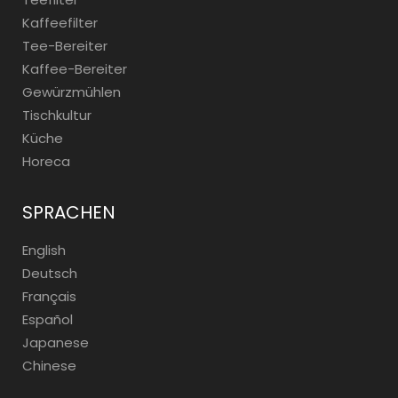
Kaffeefilter
Tee-Bereiter
Kaffee-Bereiter
Gewürzmühlen
Tischkultur
Küche
Horeca
SPRACHEN
English
Deutsch
Français
Español
Japanese
Chinese