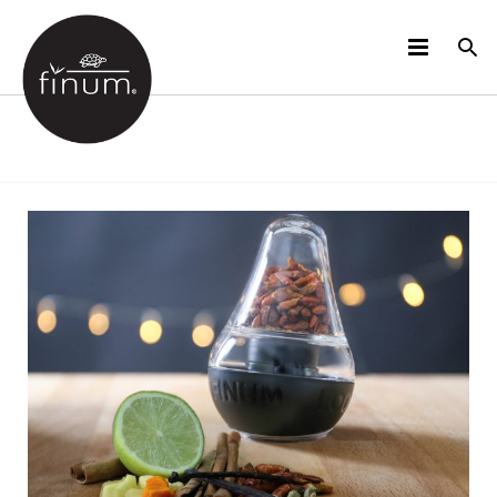
PRODUKTE
B2B
VIDEOS
SPRACHEN