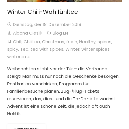
Winter Chili-Wohlfühltee
Dienstag, der 18. Dezember 2018
Aldona Cieslik
Blog EN
Chili
,
Chilitea
,
Christmas
,
fresh
,
Healthy
,
spices
,
spicy
,
Tea
,
tea with spices
,
Winter
,
winter spices
,
wintertime
Weihnachten steht vor der Tür – die Vorfreude
steigt! Man muss nur noch die Geschenke besorgen,
Postkarten verschicken, Programm für
Familienbesuche planen, Zug-/Flug-Tickets
reservieren, das, dies… und die To-Do-Liste wächst.
Advent ist eine schöne Zeit, die jedoch oft auch
Hektik...