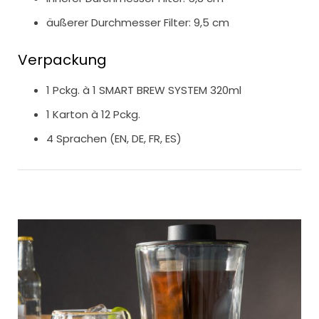
äußerer Durchmesser Filter: 9,5 cm
Verpackung
1 Pckg. à 1 SMART BREW SYSTEM 320ml
1 Karton à 12 Pckg.
4 Sprachen (EN, DE, FR, ES)