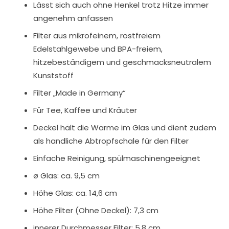
Lässt sich auch ohne Henkel trotz Hitze immer
angenehm anfassen
Filter aus mikrofeinem, rostfreiem
Edelstahlgewebe und BPA-freiem,
hitzebeständigem und geschmacksneutralem
Kunststoff
Filter „Made in Germany“
Für Tee, Kaffee und Kräuter
Deckel hält die Wärme im Glas und dient zudem
als handliche Abtropfschale für den Filter
Einfache Reinigung, spülmaschinengeeignet
ø Glas: ca. 9,5 cm
Höhe Glas: ca. 14,6 cm
Höhe Filter (Ohne Deckel): 7,3 cm
innerer Durchmesser Filter: 5,8 cm