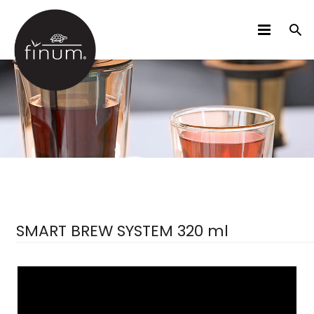
PRODUKTE
B2B
VIDEOS
SPRACHEN
SMART BREW SYSTEM 320 ml