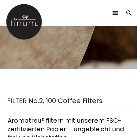
PRODUKTE
B2B
VIDEOS
SPRACHEN
FILTER No.2, 100 Coffee Filters
Aromatreu® filtern mit unserem FSC-
zertifizierten Papier – ungebleicht und