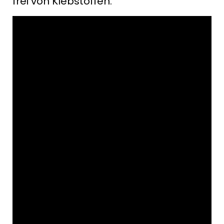
frei von Klebstoffen.