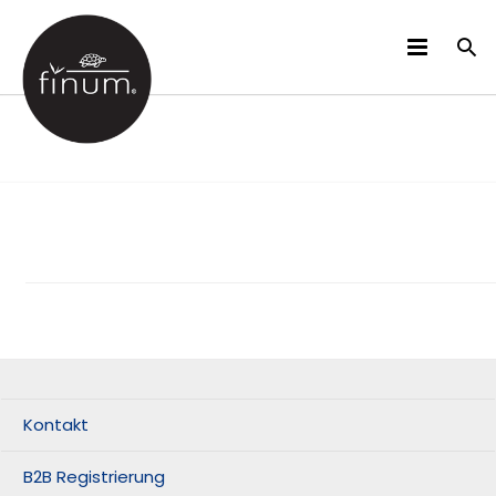
PRODUKTE
B2B
VIDEOS
SPRACHEN
Kontakt
B2B Registrierung