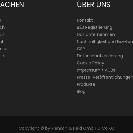
RACHEN
ÜBER UNS
h
Kontakt
ch
B2B Registrierung
is
Das Unternehmen
ol
Nachhaltigkeit und Exzellen
ese
CSR
se
Datenschutzerklärung
Cookie Policy
Impressum / AGBs
Presse-Veröffentlichunge
Produkte
Blog
Copyright © by Riensch & Held GmbH & Co.KG