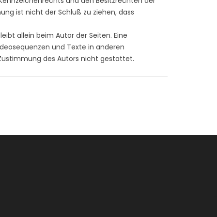
 Kennzeichenrechts und den Besitzrechten der
ng ist nicht der Schluß zu ziehen, dass
eibt allein beim Autor der Seiten. Eine
Videosequenzen und Texte in anderen
 Zustimmung des Autors nicht gestattet.