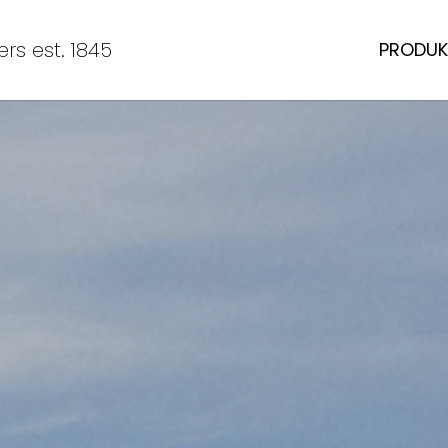
rs est. 1845
PRODUK