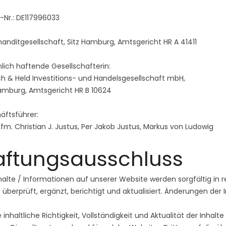
D-Nr.: DE117996033
nditgesellschaft, Sitz Hamburg, Amtsgericht HR A 41411
lich haftende Gesellschafterin:
h & Held Investitions- und Handelsgesellschaft mbH,
Hamburg, Amtsgericht HR B 10624
äftsführer:
Kfm. Christian J. Justus, Per Jakob Justus, Markus von Ludowig
aftungsausschluss
halte / Informationen auf unserer Website werden sorgfältig i
 überprüft, ergänzt, berichtigt und aktualisiert. Änderungen der 
e inhaltliche Richtigkeit, Vollständigkeit und Aktualität der Inha