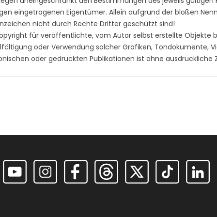
liegen uneingeschränkt den Bestimmungen des jeweils gültigen
igen eingetragenen Eigentümer. Allein aufgrund der bloßen Nennu
zeichen nicht durch Rechte Dritter geschützt sind!
pyright für veröffentlichte, vom Autor selbst erstellte Objekte bl
elfältigung oder Verwendung solcher Grafiken, Tondokumente, 
onischen oder gedruckten Publikationen ist ohne ausdrückliche