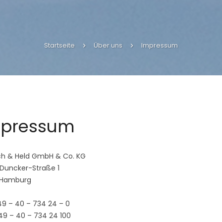
Startseite
Über uns
Impressum
pressum
ch & Held GmbH & Co. KG
Duncker-Straße 1
 Hamburg
49 – 40 – 734 24 – 0
49 – 40 – 734 24 100