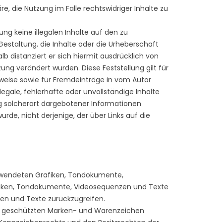
, die Nutzung im Falle rechtswidriger Inhalte zu
ung keine illegalen Inhalte auf den zu
Gestaltung, die Inhalte oder die Urheberschaft
lb distanziert er sich hiermit ausdrücklich von
zung verändert wurden. Diese Feststellung gilt für
rweise sowie für Fremdeinträge in vom Autor
legale, fehlerhafte oder unvollständige Inhalte
g solcherart dargebotener Informationen
urde, nicht derjenige, der über Links auf die
verwendeten Grafiken, Tondokumente,
afiken, Tondokumente, Videosequenzen und Texte
en und Texte zurückzugreifen.
tte geschützten Marken- und Warenzeichen