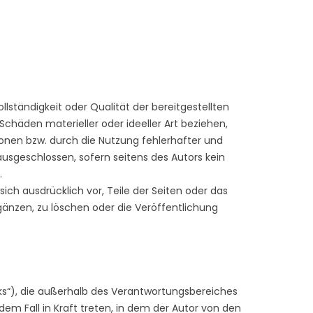
llständigkeit oder Qualität der bereitgestellten
chäden materieller oder ideeller Art beziehen,
onen bzw. durch die Nutzung fehlerhafter und
ausgeschlossen, sofern seitens des Autors kein
.
sich ausdrücklich vor, Teile der Seiten oder das
nzen, zu löschen oder die Veröffentlichung
nks“), die außerhalb des Verantwortungsbereiches
dem Fall in Kraft treten, in dem der Autor von den