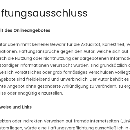
ftungsausschluss
halt des Onlineangebotes
tor übernimmt keinerlei Gewähr für die Aktualität, Korrektheit, Vo
ationen. Haftungsansprüche gegen den Autor, welche sich auf S
urch die Nutzung oder Nichtnutzung der dargebotenen Informati
ständiger Informationen verursacht wurden, sind grundsätzlich 
islich vorsätzliches oder grob fahrlässiges Verschulden vorliegt
ngebote sind freibleibend und unverbindlich. Der Autor behält es 
te Angebot ohne gesonderte Ankündigung zu verändern, zu ergä
ise oder endgültig einzustellen.
weise und Links
rekten oder indirekten Verweisen auf fremde Internetseiten („Li
tors liegen, würde eine Haftungsverpflichtung ausschließlich in 