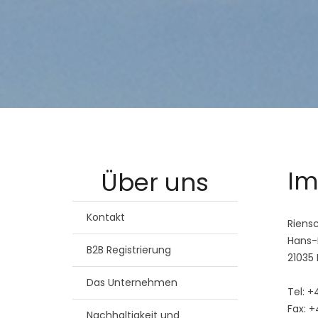
Im
Über uns
Kontakt
Riens
Hans-
B2B Registrierung
21035
Das Unternehmen
Tel: +
Fax: +
Nachhaltigkeit und