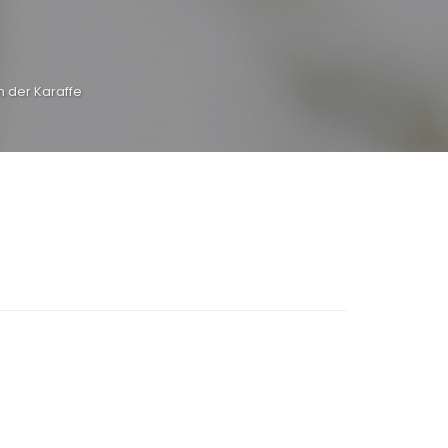
n der Karaffe