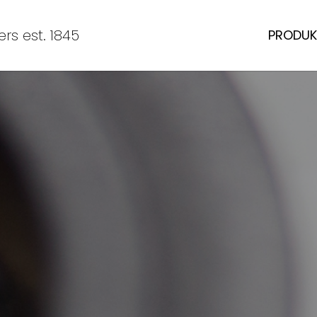
rs est. 1845
PRODUK