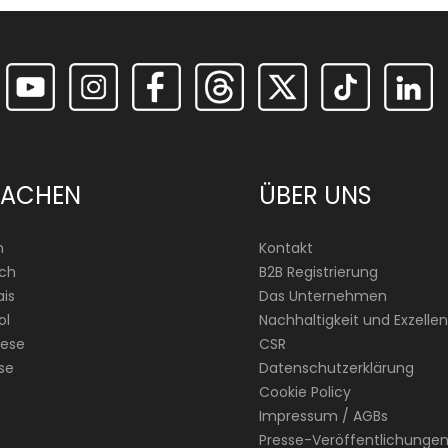
RACHEN
ÜBER UNS
h
Kontakt
ch
B2B Registrierung
is
Das Unternehmen
ol
Nachhaltigkeit und Exzellen
ese
CSR
se
Datenschutzerklärung
Cookie Policy
Impressum / AGBs
Presse-Veröffentlichunge