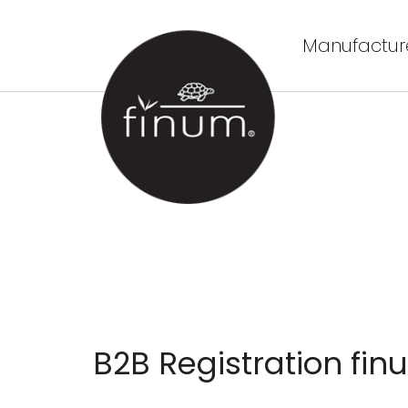
Manufacture
B2B Registration fi