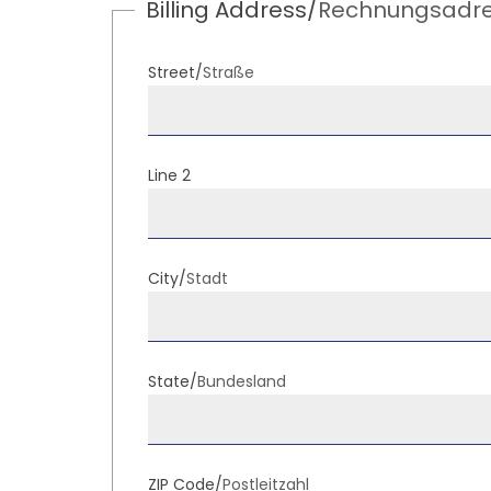
Billing Address/
Rechnungsadr
Street/
Straße
Line 2
City/
Stadt
State/
Bundesland
ZIP Code/
Postleitzahl