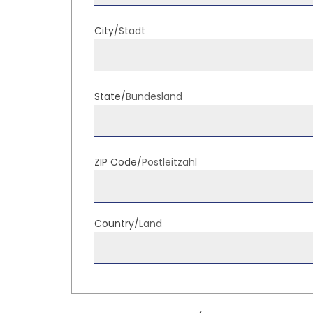
City/
Stadt
State/
Bundesland
ZIP Code/
Postleitzahl
Country/
Land