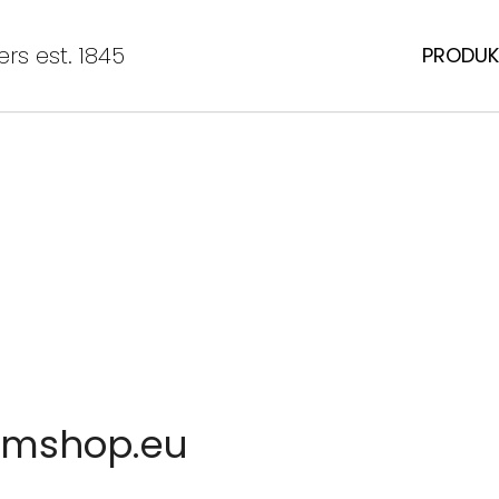
rs est. 1845
PRODUK
numshop.eu