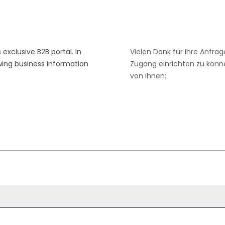
xclusive B2B portal. In
Vielen Dank für Ihre Anfrag
wing business information
Zugang einrichten zu könne
von Ihnen: