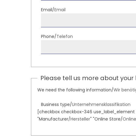
Email/
Email
Phone/
Telefon
Please tell us more about your
We need the following information/
Wir benöt
Business type/
Unternehmensklassifikation
[checkbox checkbox-346 use_label_element 
"Manufacturer/
Hersteller
" "Online Store/
Onlin