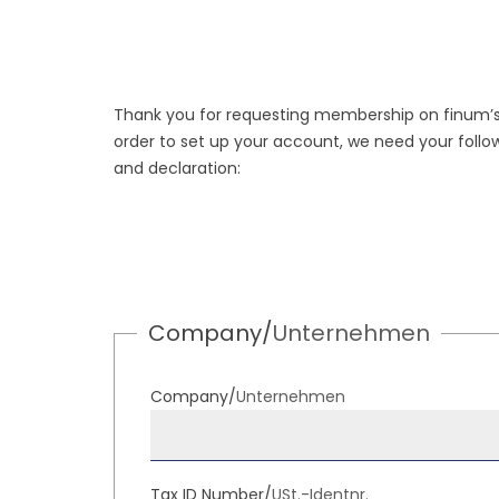
Thank you for requesting membership on finum’s e
order to set up your account, we need your follo
and declaration:
Company/
Unternehmen
Company/
Unternehmen
Tax ID Number/
USt.-Identnr.